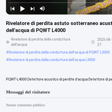
Rivelatore di perdita astuto sotterraneo acusti
dell'acqua di PQWT L4000
Rivelatore di perdita della conduttura
2025-06-
dell'acqua
27
#
Rivelatore di perdita della conduttura dell'acqua di PQWT L3000
#
Rivelatore di perdita della conduttura dell'acqua L3000
PQWT-L4000 Detettore acustico di perdite d'acqua Detettore di per
intelligente 5m I principali componenti dello strumento includono: ..
Messaggi del visitatore
Nessun commento pubblico