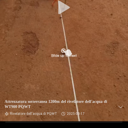
Attrezzatura sotterranea 1200m del rivelatore dell'acqua di
WT900 PQWT
Rivelatore dell'acqua di PQWT
2025-03-17