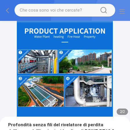
2
/
2
Profondità senza fili del rivelatore di perdita