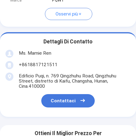
Marca
PQWT
Osservi più
Dettagli Di Contatto
Ms. Mamie Ren
+8618817121511
Edificio Puqi, n. 769 Qingzhuhu Road, Qingzhuhu
Street, distretto di Kaifu, Changsha, Hunan,
Cina.410000
Contattaci
Ottieni Il Miglior Prezzo Per