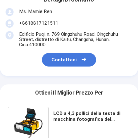
Ms. Mamie Ren
+8618817121511
Edificio Puqi, n. 769 Qingzhuhu Road, Qingzhuhu
Street, distretto di Kaifu, Changsha, Hunan,
Cina.410000
Contattaci
Ottieni Il Miglior Prezzo Per
LCD a 4,3 pollici della testa di
macchina fotografica del
sistema 17MM di 10m Plumbing
Pipe Inspection