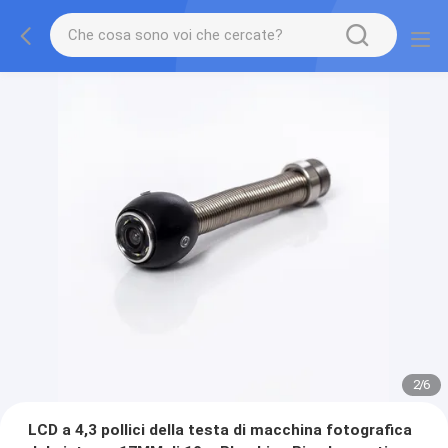
2
/
6
LCD a 4,3 pollici della testa di macchina fotografica